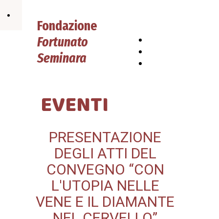
Fondazione
Fortunato
HOME
PAGE
Chi siamo
Seminara
Contatti
EVENTI
PRESENTAZIONE
DEGLI ATTI DEL
CONVEGNO “CON
L'UTOPIA NELLE
VENE E IL DIAMANTE
NEL CERVELLO”