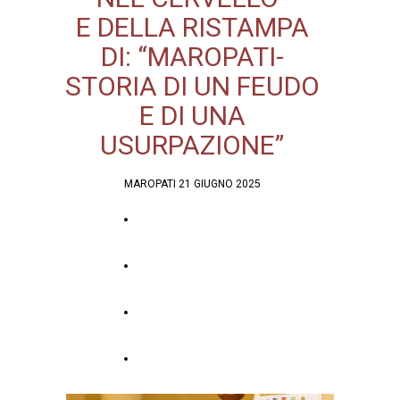
E DELLA RISTAMPA
DI: “MAROPATI-
STORIA DI UN FEUDO
E DI UNA
USURPAZIONE”
MAROPATI 21 GIUGNO 2025
MANIFESTO
ATTI DEL CONVEGNO
RISTAMPA
RECENSIONE ATTI
CONV.